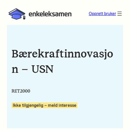
Opprett bruker
Bærekraftinnovasjo
n – USN
RET2000
Ikke tilgjengelig – meld interesse