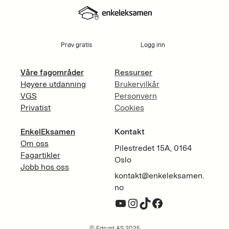
Prøv gratis
Logg inn
Våre fagområder
Ressurser
Høyere utdanning
Brukervilkår
VGS
Personvern
Privatist
Cookies
EnkelEksamen
Kontakt
Om oss
Pilestredet 15A, 0164
Fagartikler
Oslo
Jobb hos oss
kontakt@enkeleksamen.
no
YouTube
Instagram
TikTok
Facebook
© Edrupt AS 2025