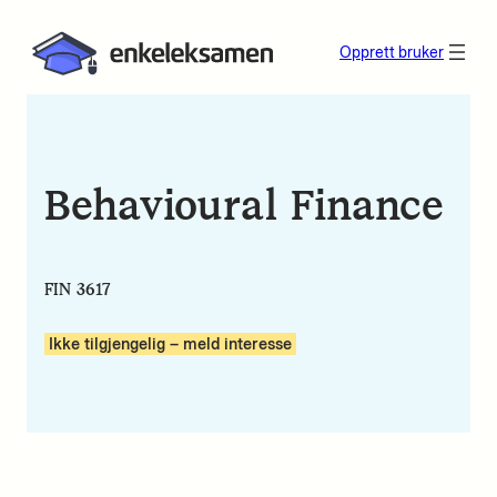
Opprett bruker
Behavioural Finance
FIN 3617
Ikke tilgjengelig – meld interesse