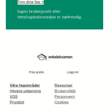
Finn dine fag ->
Ingen brukerprofil eller
betalingsinformasjon er nødvendig.
Prøv gratis
Logg inn
Våre fagområder
Ressurser
Høyere utdanning
Brukervilkår
VGS
Personvern
Privatist
Cookies