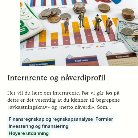
Internrente og nåverdiprofil
Her vil du lære om internrente. Før vi går løs på
dette er det vesentlig at du kjenner til begrepene
«avkastningskrav» og «netto nåverdi». Som…
Finansregnskap og regnskapsanalyse
Formler
Investering og finansiering
Høyere utdanning