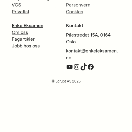
VGS
Personvern
Privatist
Cookies
EnkelEksamen
Kontakt
Om oss
Pilestredet 15A, 0164
Fagartikler
Oslo
Jobb hos oss
kontakt@enkeleksamen.
no
YouTube
Instagram
TikTok
Facebook
© Edrupt AS 2025