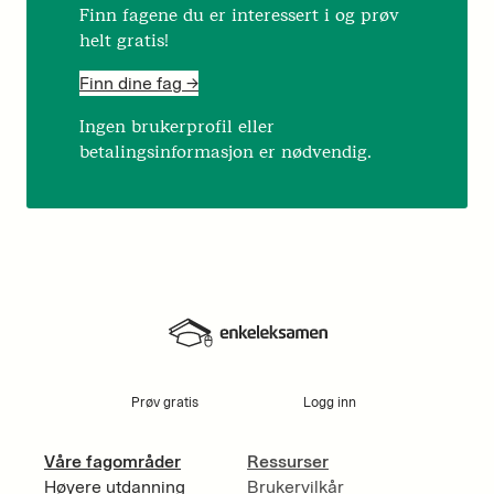
Finn fagene du er interessert i og prøv
helt gratis!
Finn dine fag ->
Ingen brukerprofil eller
betalingsinformasjon er nødvendig.
Prøv gratis
Logg inn
Våre fagområder
Ressurser
Høyere utdanning
Brukervilkår