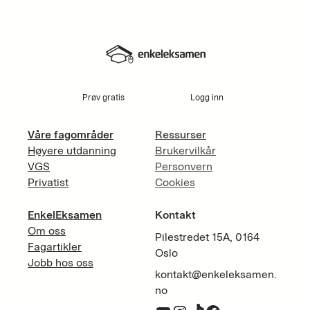
Prøv gratis
Logg inn
Våre fagområder
Ressurser
Høyere utdanning
Brukervilkår
VGS
Personvern
Privatist
Cookies
EnkelEksamen
Kontakt
Om oss
Pilestredet 15A, 0164
Fagartikler
Oslo
Jobb hos oss
kontakt@enkeleksamen.
no