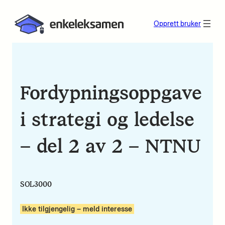
Opprett bruker
Fordypningsoppgave
i strategi og ledelse
– del 2 av 2 – NTNU
SOL3000
Ikke tilgjengelig – meld interesse