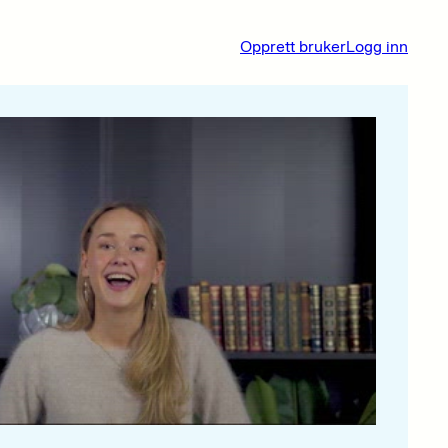
Opprett bruker
Logg inn