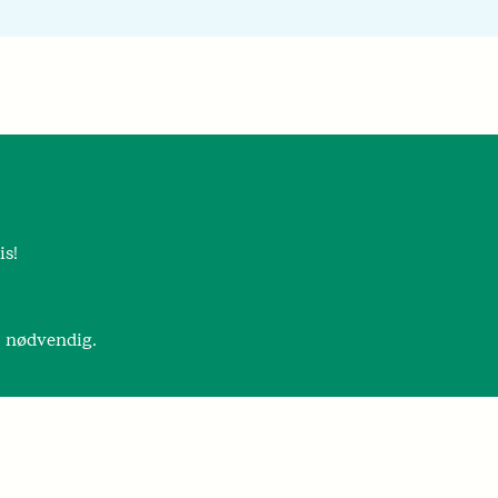
is!
r nødvendig.