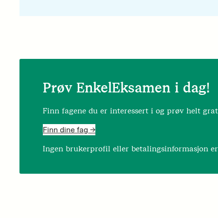
Prøv EnkelEksamen i dag!
Finn fagene du er interessert i og prøv helt grat
Finn dine fag ->
Ingen brukerprofil eller betalingsinformasjon e