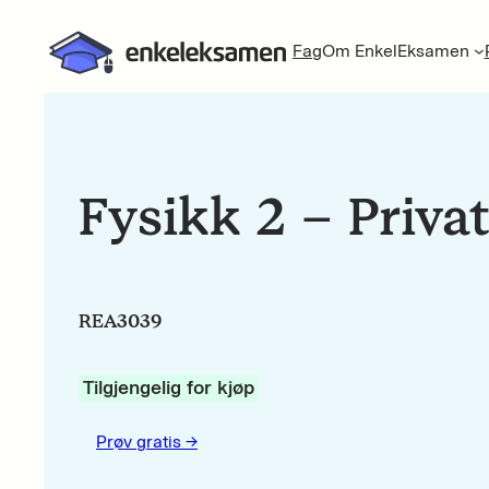
Fag
Om EnkelEksamen
Fysikk 2 – Privat
REA3039
Tilgjengelig for kjøp
Prøv gratis ->