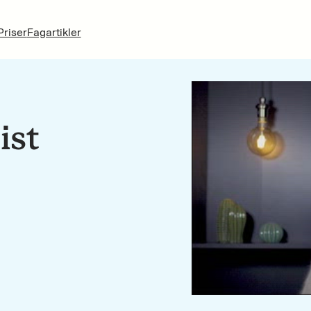
Priser
Fagartikler
ist