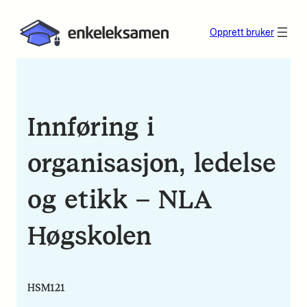
Opprett bruker
Innføring i
organisasjon, ledelse
og etikk – NLA
Høgskolen
HSM121