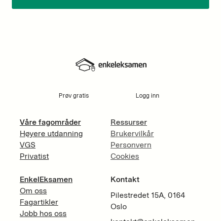
Prøv gratis
Logg inn
Våre fagområder
Ressurser
Høyere utdanning
Brukervilkår
VGS
Personvern
Privatist
Cookies
EnkelEksamen
Kontakt
Om oss
Pilestredet 15A, 0164
Fagartikler
Oslo
Jobb hos oss