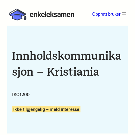
Opprett bruker
Innholdskommunika
sjon – Kristiania
IKO1200
Ikke tilgjengelig – meld interesse