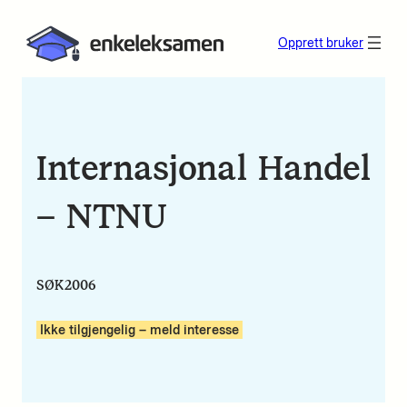
Opprett bruker
Internasjonal Handel
– NTNU
SØK2006
Ikke tilgjengelig – meld interesse