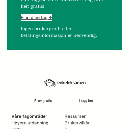
helt gratis!
Finn dine fag ->
Ingen brukerprofil eller
betalingsinformasjon er nødvendig.
Prøv gratis
Logg inn
Våre fagområder
Ressurser
Høyere utdanning
Brukervilkår