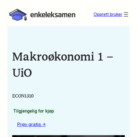
Opprett bruker
Makroøkonomi 1 –
UiO
ECON1310
Tilgjengelig for kjøp
Prøv gratis ->