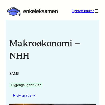
Opprett bruker
Makroøkonomi –
NHH
SAM3
Tilgjengelig for kjøp
Prøv gratis ->