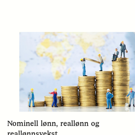
Nominell lønn, reallønn og
reallønnsvekst