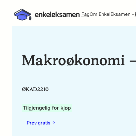
Fag
Om EnkelEksamen
Makroøkonomi 
ØKAD2210
Tilgjengelig for kjøp
Prøv gratis ->