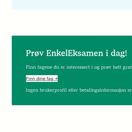
Prøv EnkelEksamen i dag!
Finn fagene du er interessert i og prøv helt grat
Finn dine fag ->
Ingen brukerprofil eller betalingsinformasjon e