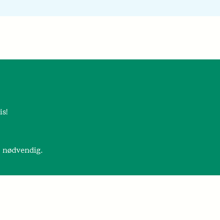
is!
r nødvendig.