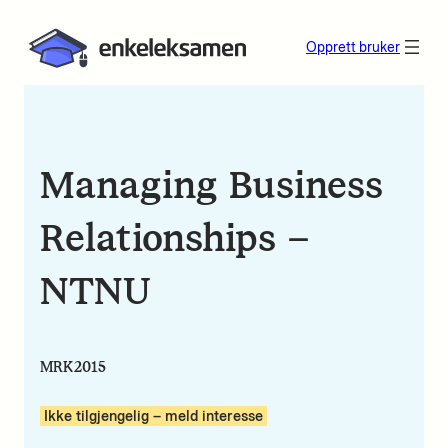
Opprett bruker
Managing Business
Relationships –
NTNU
MRK2015
Ikke tilgjengelig – meld interesse