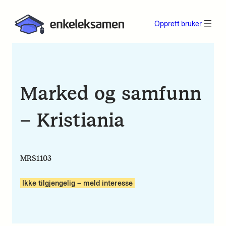
Opprett bruker
Marked og samfunn
– Kristiania
MRS1103
Ikke tilgjengelig – meld interesse