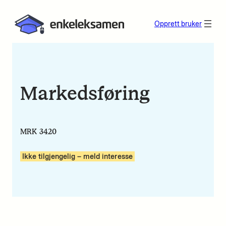
Opprett bruker
Markedsføring
MRK 3420
Ikke tilgjengelig – meld interesse