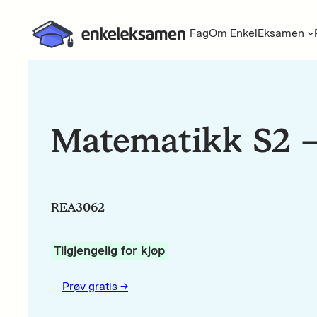
Fag
Om EnkelEksamen
Matematikk S2 – 
REA3062
Tilgjengelig for kjøp
Prøv gratis ->