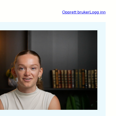
Opprett bruker
Logg inn