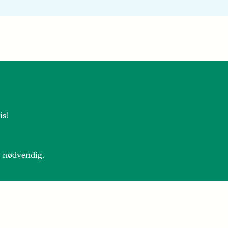
is!
r nødvendig.