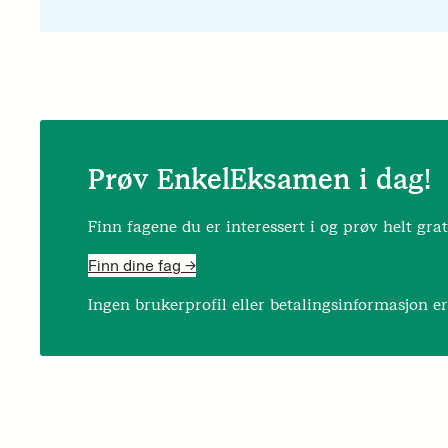
Prøv EnkelEksamen i dag!
Finn fagene du er interessert i og prøv helt grat
Finn dine fag ->
Ingen brukerprofil eller betalingsinformasjon e