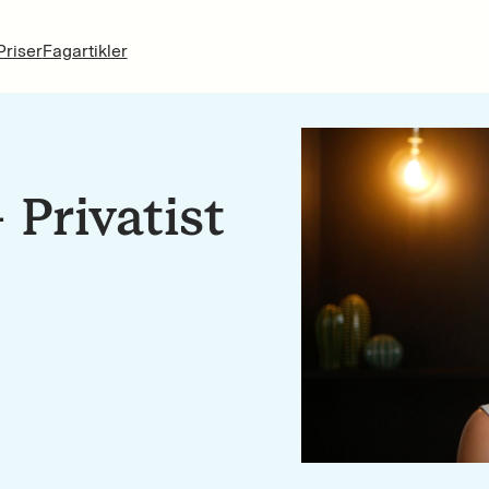
Priser
Fagartikler
Privatist