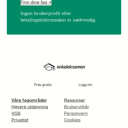
Finn dine fag ->
Ingen brukerprofil eller
betalingsinformasjon er nødvendig.
Prøv gratis
Logg inn
Våre fagområder
Ressurser
Høyere utdanning
Brukervilkår
VGS
Personvern
Privatist
Cookies