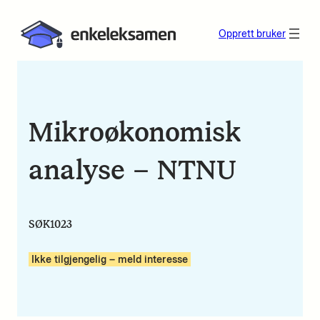
Opprett bruker
Mikroøkonomisk
analyse – NTNU
SØK1023
Ikke tilgjengelig – meld interesse