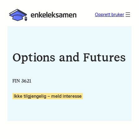
Opprett bruker
Options and Futures
FIN 3621
Ikke tilgjengelig – meld interesse