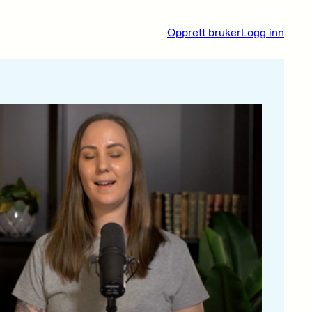
Opprett bruker
Logg inn