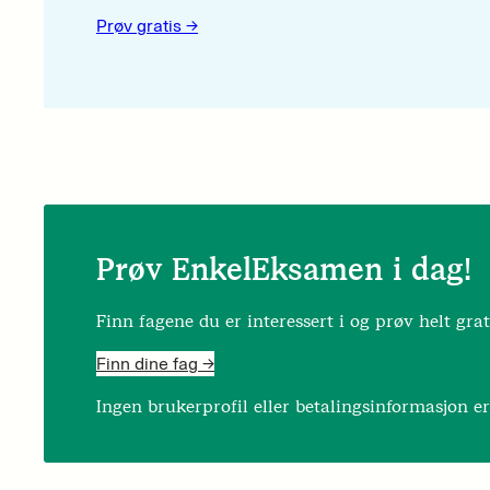
Prøv gratis ->
Prøv EnkelEksamen i dag!
Finn fagene du er interessert i og prøv helt grat
Finn dine fag ->
Ingen brukerprofil eller betalingsinformasjon e