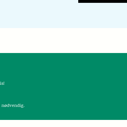
is!
r nødvendig.