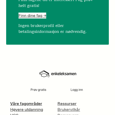
helt gratis!
Finn dine fag ->
Ingen brukerprofil eller
betalingsinformasjon er nødvendig.
Prøv gratis
Logg inn
Våre fagområder
Ressurser
Høyere utdanning
Brukervilkår