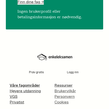
Finn dine fag ->
Ingen brukerprofil eller
betalingsinformasjon er nødvendig.
Prøv gratis
Logg inn
Våre fagområder
Ressurser
Høyere utdanning
Brukervilkår
VGS
Personvern
Privatist
Cookies