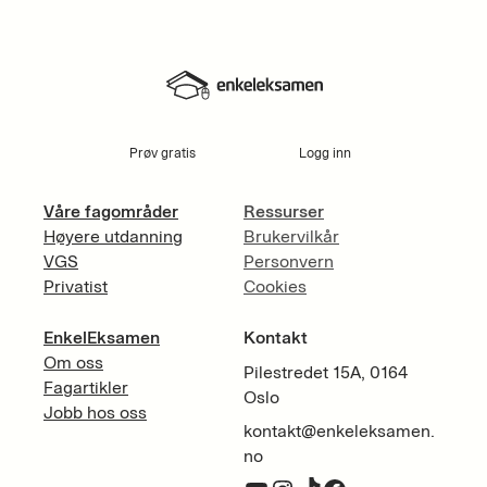
Prøv gratis
Logg inn
Våre fagområder
Ressurser
Høyere utdanning
Brukervilkår
VGS
Personvern
Privatist
Cookies
EnkelEksamen
Kontakt
Om oss
Pilestredet 15A, 0164
Fagartikler
Oslo
Jobb hos oss
kontakt@enkeleksamen.
no