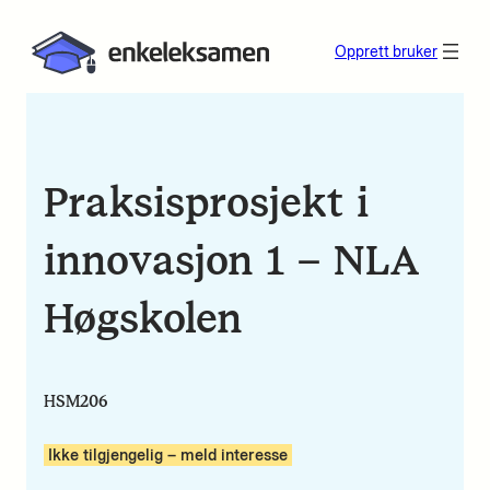
Opprett bruker
Praksisprosjekt i
innovasjon 1 – NLA
Høgskolen
HSM206
Ikke tilgjengelig – meld interesse