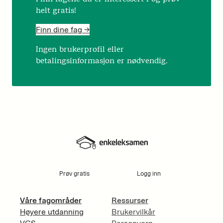
helt gratis!
Finn dine fag ->
Ingen brukerprofil eller
betalingsinformasjon er nødvendig.
Prøv gratis
Logg inn
Våre fagområder
Ressurser
Høyere utdanning
Brukervilkår