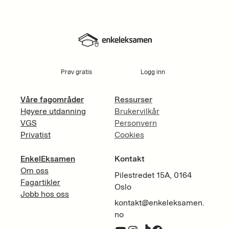
Prøv gratis
Logg inn
Våre fagområder
Ressurser
Høyere utdanning
Brukervilkår
VGS
Personvern
Privatist
Cookies
EnkelEksamen
Kontakt
Om oss
Pilestredet 15A, 0164
Fagartikler
Oslo
Jobb hos oss
kontakt@enkeleksamen.
no