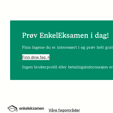
Prøv EnkelEksamen i dag!
Finn fagene du er interessert i og prøv helt grat
Finn dine fag ->
Ingen brukerprofil eller betalingsinformasjon e
Våre fagområder