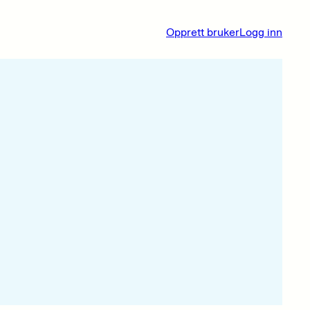
Opprett bruker
Logg inn