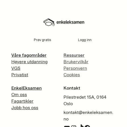
Prøv gratis
Logg inn
Våre fagområder
Ressurser
Høyere utdanning
Brukervilkår
VGS
Personvern
Privatist
Cookies
EnkelEksamen
Kontakt
Om oss
Pilestredet 15A, 0164
Fagartikler
Oslo
Jobb hos oss
kontakt@enkeleksamen.
no