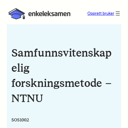
Opprett bruker
Samfunnsvitenskap
elig
forskningsmetode –
NTNU
SOS1002