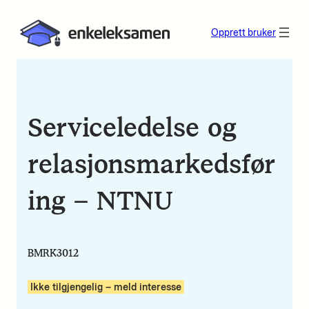
Opprett bruker
Serviceledelse og
relasjonsmarkedsfør
ing – NTNU
BMRK3012
Ikke tilgjengelig – meld interesse