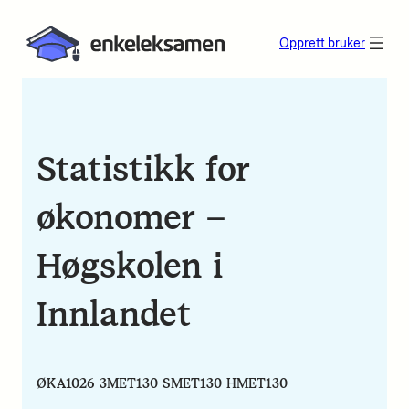
Opprett bruker
Statistikk for
økonomer –
Høgskolen i
Innlandet
ØKA1026 3MET130 SMET130 HMET130