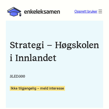
Opprett bruker
Strategi – Høgskolen
i Innlandet
3LED300
Ikke tilgjengelig – meld interesse