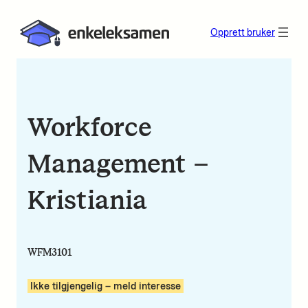
Opprett bruker
Workforce
Management –
Kristiania
WFM3101
Ikke tilgjengelig – meld interesse