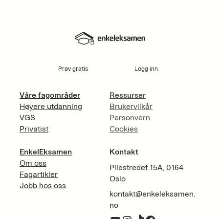
Prøv gratis
Logg inn
Våre fagområder
Ressurser
Høyere utdanning
Brukervilkår
VGS
Personvern
Privatist
Cookies
EnkelEksamen
Kontakt
Om oss
Pilestredet 15A, 0164
Fagartikler
Oslo
Jobb hos oss
kontakt@enkeleksamen.
no