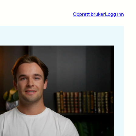
Opprett bruker
Logg inn