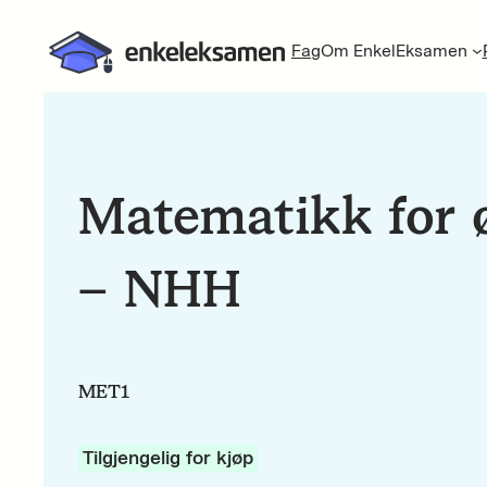
Fag
Om EnkelEksamen
Matematikk for
– NHH
MET1
Tilgjengelig for kjøp