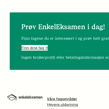
Prøv EnkelEksamen i dag!
Finn fagene du er interessert i og prøv helt grat
Finn dine fag ->
Ingen brukerprofil eller betalingsinformasjon e
Våre fagområder
Høyere utdanning