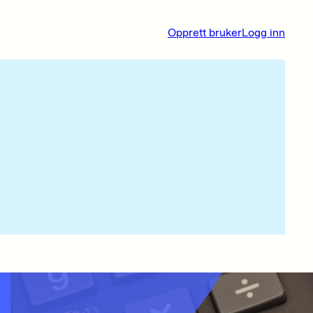
Opprett bruker
Logg inn