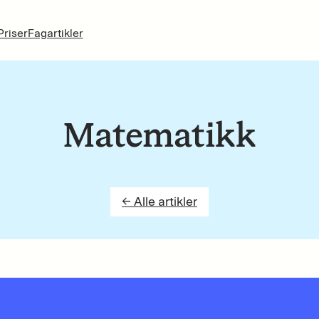
Priser
Fagartikler
Matematikk
← Alle artikler