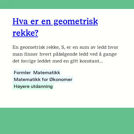
Hva er en geometrisk
rekke?
En geometrisk rekke, S, er en sum av ledd hvor
man finner hvert påfølgende ledd ved å gange
det forrige leddet med en gitt konstant…
Formler
Matematikk
Matematikk for Økonomer
Høyere utdanning