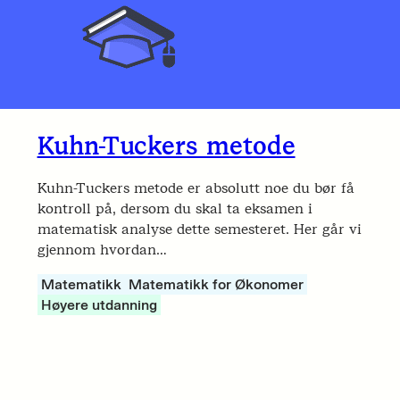
Kuhn-Tuckers metode
Kuhn-Tuckers metode er absolutt noe du bør få
kontroll på, dersom du skal ta eksamen i
matematisk analyse dette semesteret. Her går vi
gjennom hvordan…
Matematikk
Matematikk for Økonomer
Høyere utdanning