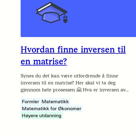
Hvordan finne inversen til
en matrise?
Synes du det kan være utfordrende å finne
inversen til en matrise? Her skal vi ta deg
gjennom hele prosessen 🤗 Hva er inversen av…
Formler
Matematikk
Matematikk for Økonomer
Høyere utdanning