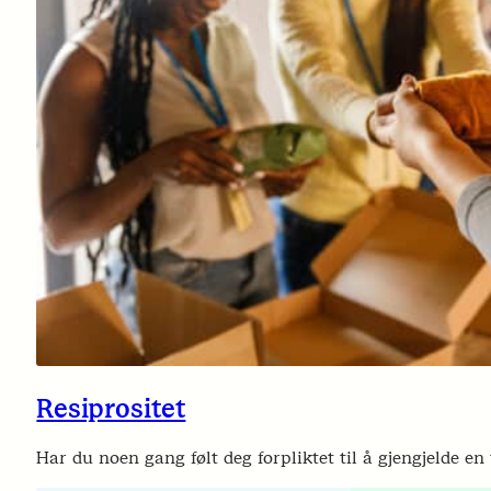
Resiprositet
Har du noen gang følt deg forpliktet til å gjengjelde en