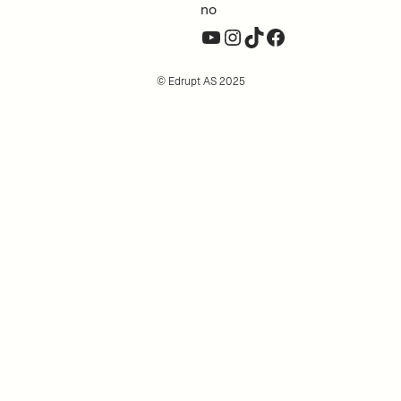
no
YouTube
Instagram
TikTok
Facebook
© Edrupt AS 2025