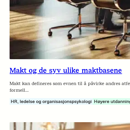
Makt og de syv ulike maktbasene
Makt kan defineres som evnen til å påvirke andres atfer
formell…
HR, ledelse og organisasjonspsykologi
Høyere utdannin