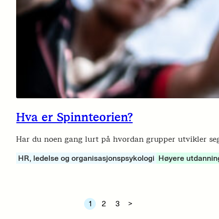
Hva er Spinnteorien?
Har du noen gang lurt på hvordan grupper utvikler seg 
HR, ledelse og organisasjonspsykologi
Høyere utdannin
1
2
3