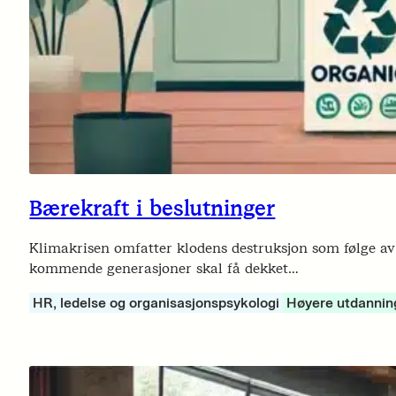
Bærekraft i beslutninger
Klimakrisen omfatter klodens destruksjon som følge a
kommende generasjoner skal få dekket…
HR, ledelse og organisasjonspsykologi
Høyere utdannin