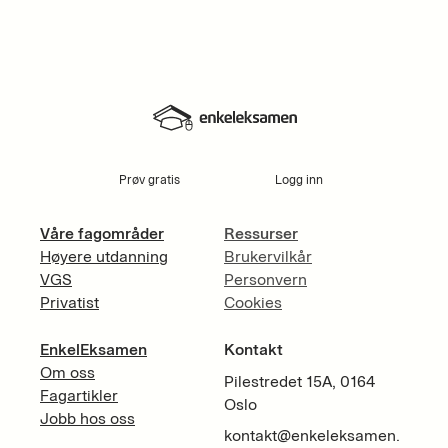
Prøv gratis
Logg inn
Våre fagområder
Ressurser
Høyere utdanning
Brukervilkår
VGS
Personvern
Privatist
Cookies
EnkelEksamen
Kontakt
Om oss
Pilestredet 15A, 0164
Fagartikler
Oslo
Jobb hos oss
kontakt@enkeleksamen.